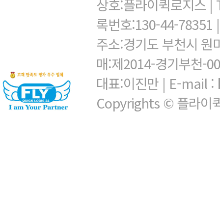
상호:플라이퀵로지스 | TEL:
록번호:130-44-78351
주소:경기도 부천시 원미
매:제2014-경기부천-0
대표:이진만 | E-mail :
Copyrights © 플라이퀵로